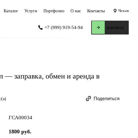
Чехов
Каталог
Услуги
Портфолио
О нас
Контакты
+7 (999) 919-54-94
контакты
л — заправка, обмен и аренда в
Поделиться
с(а)
ГСА00034
1800 руб.