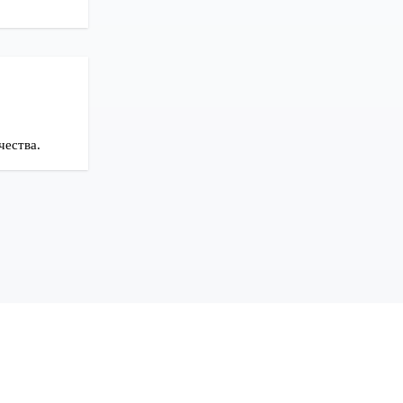
чества.