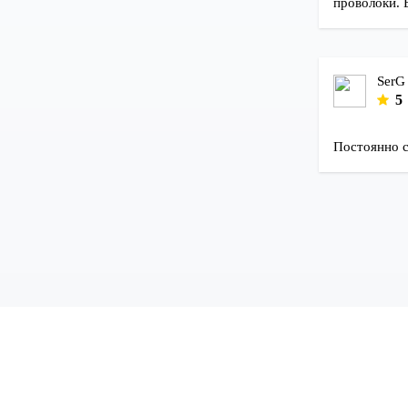
проволоки. 
SerG
5
Постоянно с