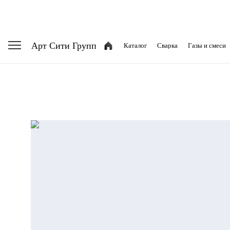
Арт Сити Групп
Каталог
Сварка
Газы и смеси