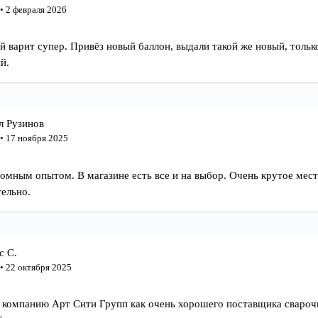
• 2 февраля 2026
й варит супер. Привёз новый баллон, выдали такой же новый, тольк
й.
л Рузинов
• 17 ноября 2025
омным опытом. В магазине есть все и на выбор. Очень крутое мес
тельно.
с С.
• 22 октября 2025
компанию Арт Сити Групп как очень хорошего поставщика свароч