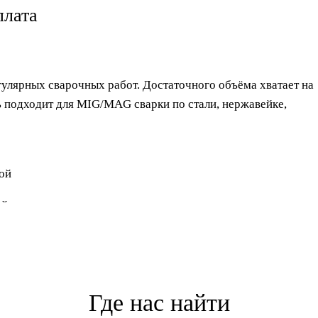
лата
улярных сварочных работ. Достаточного объёма хватает на
ь подходит для MIG/MAG сварки по стали, нержавейке,
ой
ый
Где нас найти