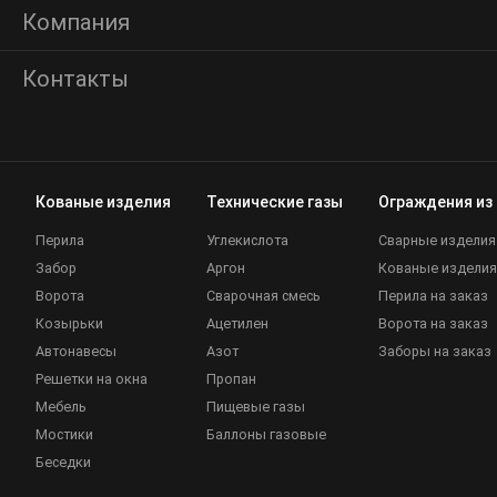
Компания
Контакты
Кованые изделия
Технические газы
Ограждения из
Перила
Углекислота
Сварные изделия
Забор
Аргон
Кованые изделия
Ворота
Сварочная смесь
Перила на заказ
Козырьки
Ацетилен
Ворота на заказ
Автонавесы
Азот
Заборы на заказ
Решетки на окна
Пропан
Мебель
Пищевые газы
Мостики
Баллоны газовые
Беседки