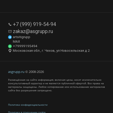
+7 (999) 919-54-94
zakaz@asgrupp.ru
artsitigrupp
MAX
+79999195494
Московская обл., г. Чехов, ул Новосельская д 2
asgrupp.ru
© 2008-2026
Размещённая на сайте информация, включая цены, носит исключительно
консультативный характер и не является публичной офертой. Все права на
материалы защищены. Любое копирование или использование материалов
сайта без разрешения запрещено.
Политика конфиденциальности
Политика в отношении cookie