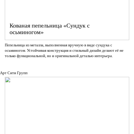
Кованая пепельница «Сундук с
осьминогом»
Пепельница из металла, выполненная вручную в виде сундука с
осьминогом. Устойчивая конструкция и стильный дизайн делают её не
только функциональной, но и оригинальной деталью интерьера.
Арт Сити Групп