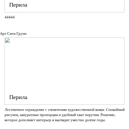
Перила
44444
Арт Сити Групп
Перила
Лестничное ограждение с элементами художественной ковки. Спокойный
рисунок, аккуратные пропорции и удобный хват поручня. Решение,
которое дополняет интерьер и выглядит уместно долгие годы.