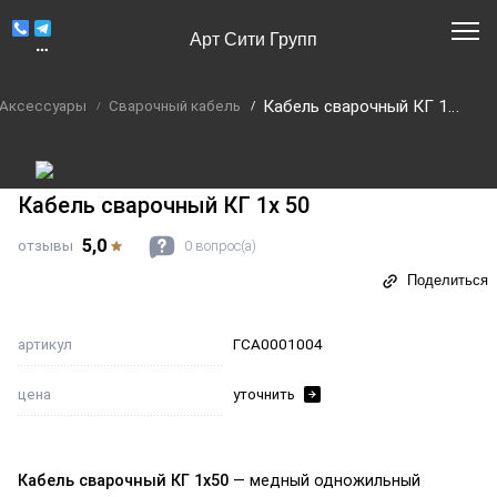
Арт Сити Групп
Кабель сварочный КГ 1х 50
Аксессуары
Сварочный кабель
Кабель сварочный КГ 1х 50
5,0
отзывы
0 вопрос(а)
Поделиться
артикул
ГСА0001004
цена
уточнить
Кабель сварочный КГ 1х50
— медный одножильный