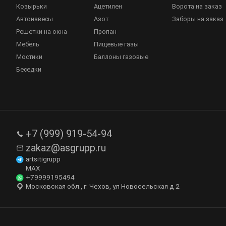
Козырьки
Ацетилен
Ворота на заказ
Автонавесы
Азот
Заборы на заказ
Решетки на окна
Пропан
Мебель
Пищевые газы
Мостики
Баллоны газовые
Беседки
+7 (999) 919-54-94
zakaz@asgrupp.ru
artsitigrupp
MAX
+79999195494
Московская обл., г. Чехов, ул Новосельская д 2