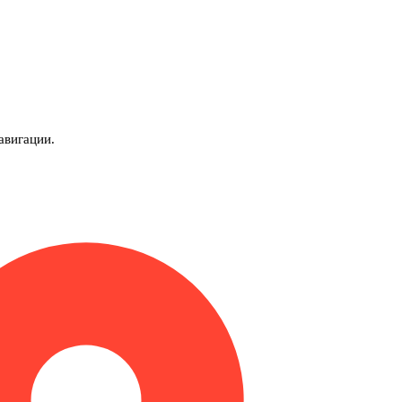
авигации.