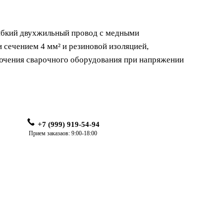
бкий двухжильный провод с медными
сечением 4 мм² и резиновой изоляцией,
ючения сварочного оборудования при напряжении
+7 (999) 919-54-94
Прием заказаов: 9:00-18:00