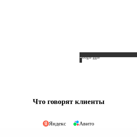
Google ggre
Что говорят клиенты
Яндекс
Авито