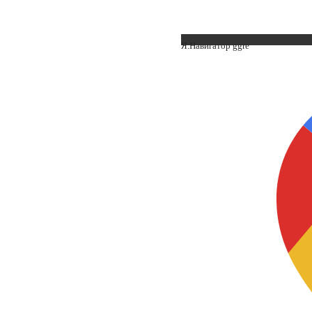
Я.Навигатор ggre