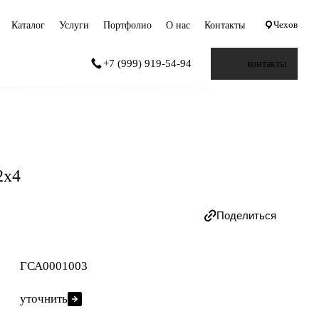
Чехов
Каталог
Услуги
Портфолио
О нас
Контакты
+7 (999) 919-54-94
контакты
2х4
Поделиться
ГСА0001003
уточнить