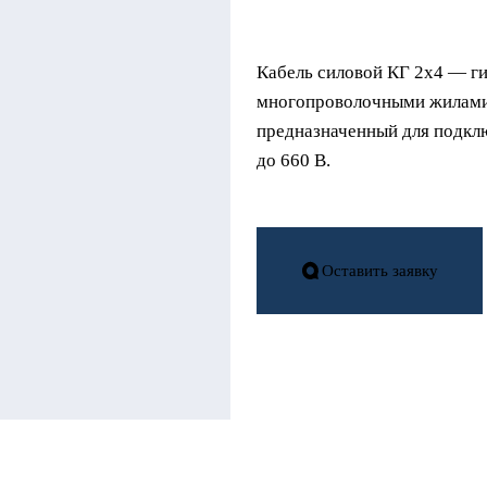
Кабель силовой КГ 2х4
— ги
многопроволочными жилами 
предназначенный для подкл
до 660 В.
Оставить заявку