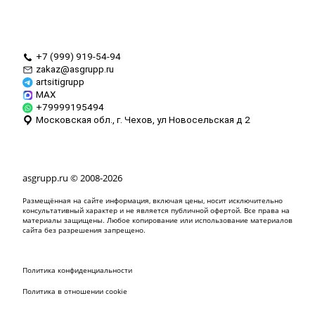
+7 (999) 919-54-94
zakaz@asgrupp.ru
artsitigrupp
MAX
+79999195494
Московская обл., г. Чехов, ул Новосельская д 2
asgrupp.ru
© 2008-2026
Размещённая на сайте информация, включая цены, носит исключительно
консультативный характер и не является публичной офертой. Все права на
материалы защищены. Любое копирование или использование материалов
сайта без разрешения запрещено.
Политика конфиденциальности
Политика в отношении cookie