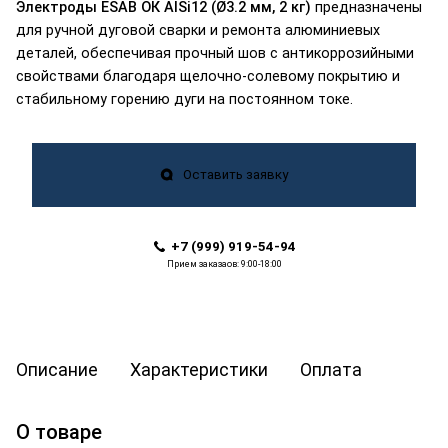
Электроды ESAB ОК AlSi12 (Ø3.2 мм, 2 кг)
предназначены
для ручной дуговой сварки и ремонта алюминиевых
деталей, обеспечивая прочный шов с антикоррозийными
свойствами благодаря щелочно-солевому покрытию и
стабильному горению дуги на постоянном токе.
Оставить заявку
+7 (999) 919-54-94
Прием заказаов: 9:00-18:00
Описание
Характеристики
Оплата
О товаре