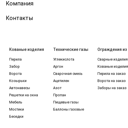
Компания
Контакты
Кованые изделия
Технические газы
Ограждения из
Перила
Углекислота
Сварные изделия
Забор
Аргон
Кованые изделия
Ворота
Сварочная смесь
Перила на заказ
Козырьки
Ацетилен
Ворота на заказ
Автонавесы
Азот
Заборы на заказ
Решетки на окна
Пропан
Мебель
Пищевые газы
Мостики
Баллоны газовые
Беседки