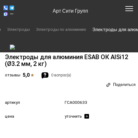
Арт Сити Групп
ы
Электроды
Электроды по алюминию
Электроды для алюминия ESAB ОК AlSi12
(Ø3.2 мм, 2 кг)
5,0
отзывы
0 вопрос(а)
Поделиться
артикул
ГСА000633
цена
уточнить