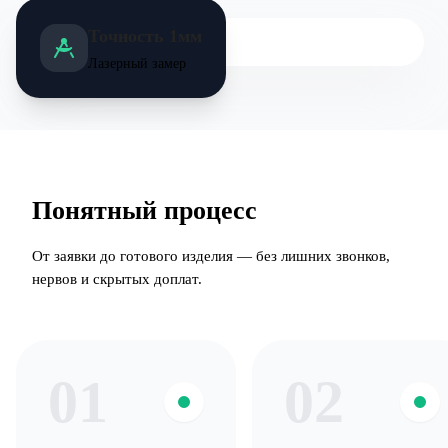
Точность 1мм
Лазерный замер
Понятный процесс
От заявки до готового изделия — без лишних звонков,
нервов и скрытых доплат.
01
02