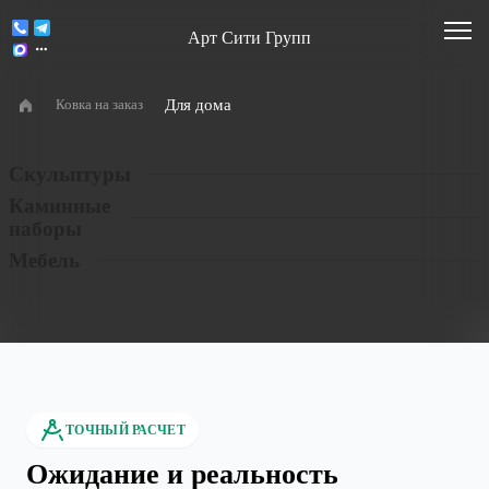
Арт Сити Групп
Для дома
Ковка на заказ
Скульптуры
Каминные
наборы
Мебель
ТОЧНЫЙ РАСЧЕТ
Ожидание и реальность