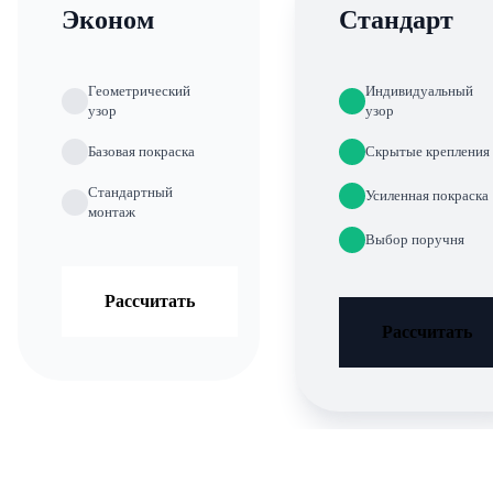
Эконом
Стандарт
Геометрический
Индивидуальный
узор
узор
Базовая покраска
Скрытые крепления
Стандартный
Усиленная покраска
монтаж
Выбор поручня
Рассчитать
Рассчитать