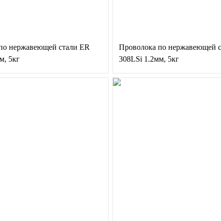
по нержавеющей стали ER
Проволока по нержавеющей 
м, 5кг
308LSi 1.2мм, 5кг