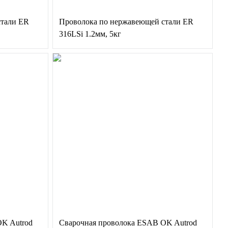
стали ER
Проволока по нержавеющей стали ER
316LSi 1.2мм, 5кг
OK Autrod
Сварочная проволока ESAB OK Autrod