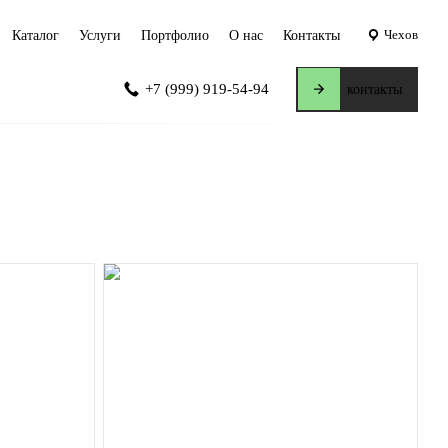
Чехов
Каталог
Услуги
Портфолио
О нас
Контакты
+7 (999) 919-54-94
контакты