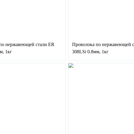
по нержавеющей стали ER
Проволока по нержавеющей 
м, 1кг
308LSi 0.8мм, 1кг