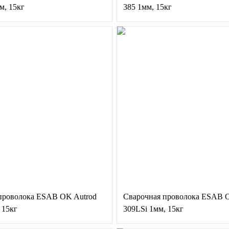
м, 15кг
385 1мм, 15кг
проволока ESAB OK Autrod
Сварочная проволока ESAB 
 15кг
309LSi 1мм, 15кг