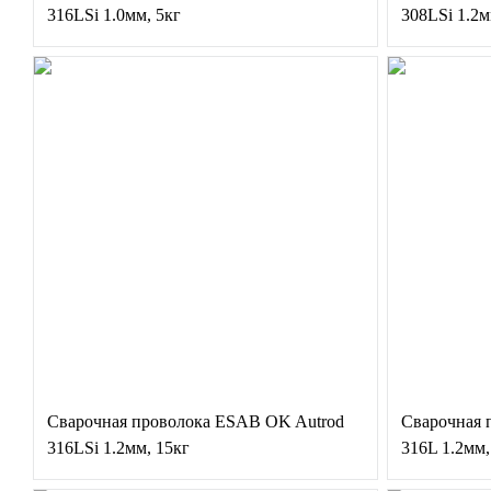
316LSi 1.0мм, 5кг
308LSi 1.2м
Сварочная проволока ESAB OK Autrod
Сварочная 
316LSi 1.2мм, 15кг
316L 1.2мм,