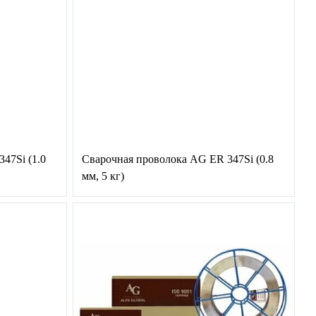
47Si (1.0
Сварочная проволока AG ER 347Si (0.8
мм, 5 кг)