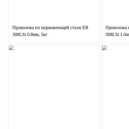
Проволока по нержавеющей стали ER
Проволока 
308LSi 0.8мм, 5кг
308LSi 1.0м