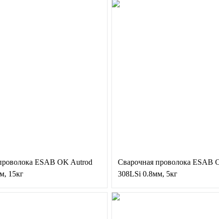
проволока ESAB OK Autrod
Сварочная проволока ESAB 
м, 15кг
308LSi 0.8мм, 5кг