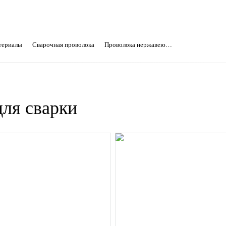
териалы
Сварочная проволока
Проволока нержавеющая
ля сварки