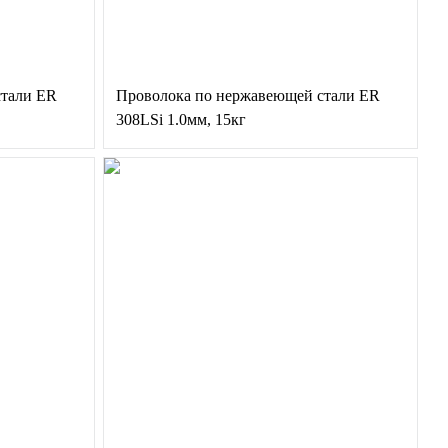
стали ER
Проволока по нержавеющей стали ER
308LSi 1.0мм, 15кг