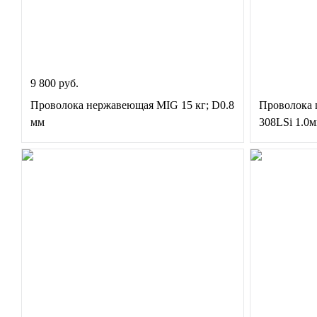
9 800 руб.
Проволока нержавеющая MIG 15 кг; D0.8
Проволока 
мм
308LSi 1.0м