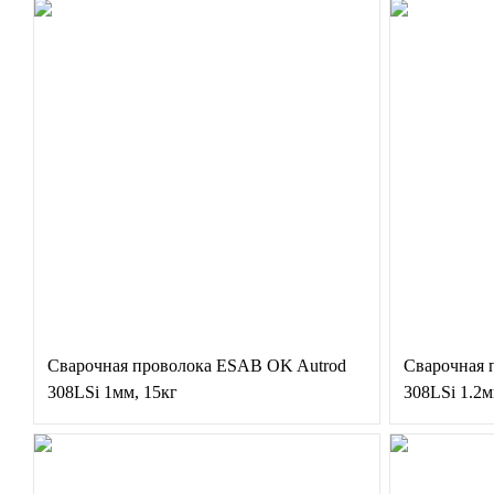
Сварочная проволока ESAB OK Autrod
Сварочная 
308LSi 1мм, 15кг
308LSi 1.2м