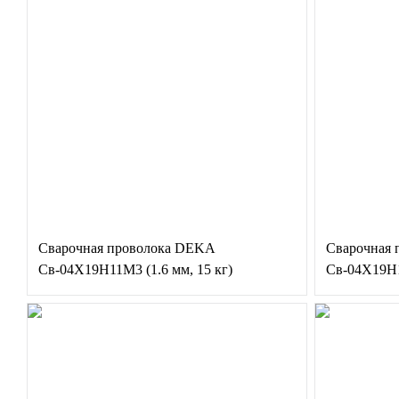
Сварочная проволока DEKA
Сварочная
Св-04Х19Н11М3 (1.6 мм, 15 кг)
Св-04Х19Н1