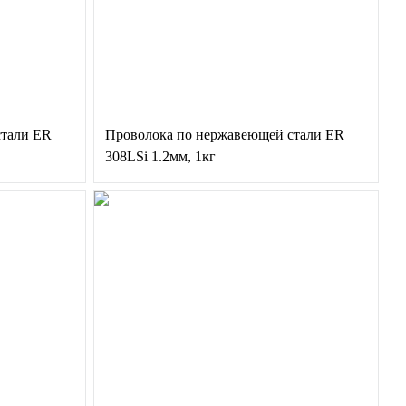
стали ER
Проволока по нержавеющей стали ER
308LSi 1.2мм, 1кг