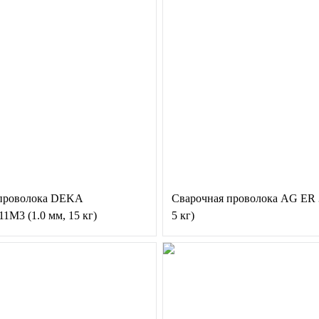
 проволока DEKA
Сварочная проволока AG ER 3
1М3 (1.0 мм, 15 кг)
5 кг)