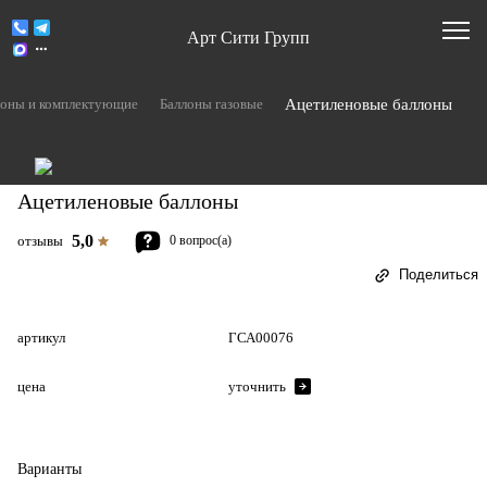
Арт Сити Групп
Ацетиленовые баллоны
лоны и комплектующие
Баллоны газовые
Ацетиленовые баллоны
5,0
отзывы
0 вопрос(а)
Поделиться
артикул
ГСА00076
цена
уточнить
Варианты