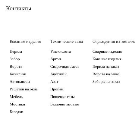
Контакты
Кованые изделия
Технические газы
Ограждения из металл
Перила
Углекислота
Сварные изделия
Забор
Аргон
Кованые изделия
Ворота
Сварочная смесь
Перила на заказ
Козырьки
Ацетилен
Ворота на заказ
Автонавесы
Азот
Заборы на заказ
Решетки на окна
Пропан
Мебель
Пищевые газы
Мостики
Баллоны газовые
Беседки